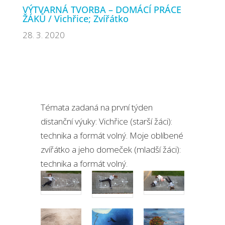
VÝTVARNÁ TVORBA – DOMÁCÍ PRÁCE
ŽÁKŮ / Vichřice; Zvířátko
28. 3. 2020
Témata zadaná na první týden
distanční výuky: Vichřice (starší žáci):
technika a formát volný. Moje oblíbené
zvířátko a jeho domeček (mladší žáci):
technika a formát volný.