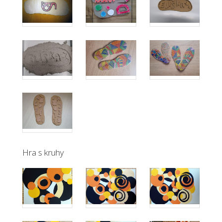
Hra s kruhy