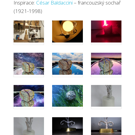
Inspirace:
César Baldaccini
– francouzský sochař
(1921-1998)