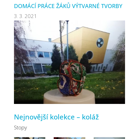
DOMÁCÍ PRÁCE ŽÁKŮ VÝTVARNÉ TVORBY
3. 3. 2021
Nejnovější kolekce – koláž
Stopy