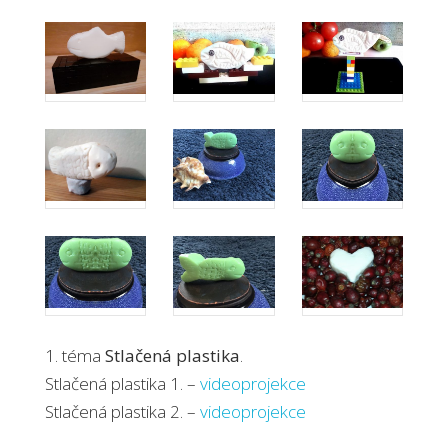
1. téma
Stlačená plastika
.
Stlačená plastika 1. –
videoprojekce
Stlačená plastika 2. –
videoprojekce