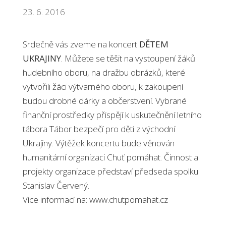
23. 6. 2016
Srdečně vás zveme na koncert
DĚTEM
UKRAJINY
. Můžete se těšit na vystoupení žáků
hudebního oboru, na dražbu obrázků, které
vytvořili žáci výtvarného oboru, k zakoupení
budou drobné dárky a občerstvení. Vybrané
finanční prostředky přispějí k uskutečnění letního
tábora Tábor bezpečí pro děti z východní
Ukrajiny. Výtěžek koncertu bude věnován
humanitární organizaci Chuť pomáhat. Činnost a
projekty organizace představí předseda spolku
Stanislav Červený.
Více informací na: www.chutpomahat.cz