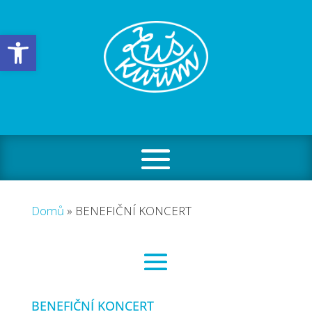
Open toolbar
Domů
»
BENEFIČNÍ KONCERT
BENEFIČNÍ KONCERT