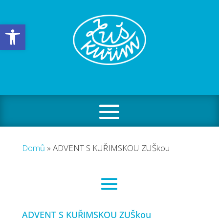
Open toolbar
Domů
»
ADVENT S KUŘIMSKOU ZUŠkou
ADVENT S KUŘIMSKOU ZUŠkou