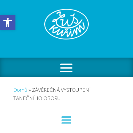
Open toolbar
Domů
»
ZÁVĚREČNÁ VYSTOUPENÍ
TANEČNÍHO OBORU