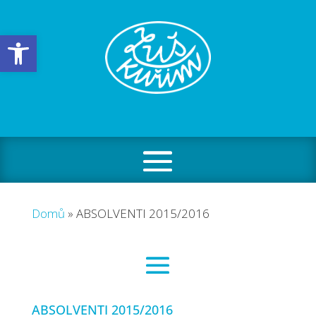
Open toolbar
Domů
»
ABSOLVENTI 2015/2016
ABSOLVENTI 2015/2016