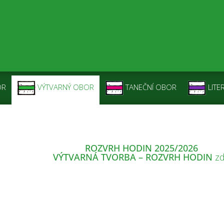
OR
VÝTVARNÝ OBOR
TANEČNÍ OBOR
LITE
– VÝTVARNÁ TVORBA
ROZVRH HODIN 2025/2026
VÝTVARNÁ TVORBA – ROZVRH HODIN
z